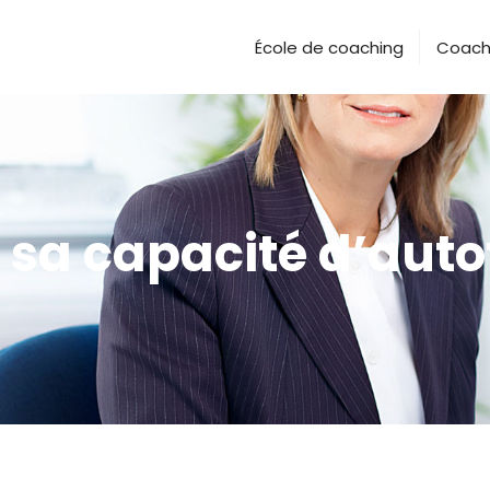
École de coaching
Coach 
sa capacité d’aut