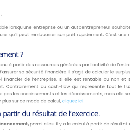
 ?
le lorsqu’une entreprise ou un autoentrepreneur souhaite
uier qu’il peut rembourser son prêt rapidement. C’est une 
ement ?
enu à partir des ressources générées par l’activité de l’ent
assurer sa sécurité financière. Il s’agit de calculer le surp
 financier de l’entreprise, si elle est rentable ou non e
. Contrairement au cash-flow qui représente tout le flux 
 pas les encaissements et les décaissements, mais elle se 
ir plus sur ce mode de calcul,
cliquez ici
.
artir du résultat de l’exercice.
financement,
parmi elles, il y a le calcul à partir de résul