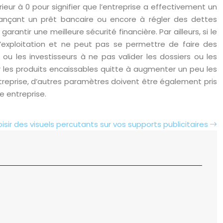
érieur à 0 pour signifier que l’entreprise a effectivement un
inançant un prêt bancaire ou encore à régler des dettes
antir une meilleure sécurité financière. Par ailleurs, si le
 d’exploitation et ne peut pas se permettre de faire des
ou les investisseurs à ne pas valider les dossiers ou les
 les produits encaissables quitte à augmenter un peu les
ntreprise, d’autres paramètres doivent être également pris
e entreprise.
isir des visuels percutants sur vos supports publicitaires