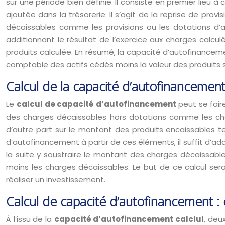
sur une période bien définie. Il consiste en premier lieu 
ajoutée dans la trésorerie. Il s’agit de la reprise de pro
décaissables comme les provisions ou les dotations d’a
additionnant le résultat de l’exercice aux charges calcul
produits calculée. En résumé, la capacité d’autofinanceme
comptable des actifs cédés moins la valeur des produits s
Calcul de la capacité d’autofinancement 
Le
calcul de capacité d’autofinancement
peut se fair
des charges décaissables hors dotations comme les charg
d’autre part sur le montant des produits encaissables tels
d’autofinancement à partir de ces éléments, il suffit d’ad
la suite y soustraire le montant des charges décaissable
moins les charges décaissables. Le but de ce calcul serai
réaliser un investissement.
Calcul de capacité d’autofinancement : 
À l’issu de la
capacité d’autofinancement calclul
, deu