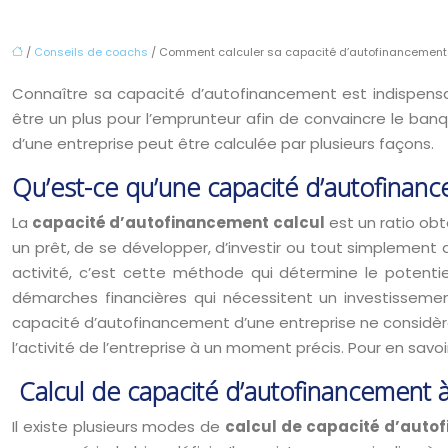
/
Conseils de coachs
/ Comment calculer sa capacité d’autofinancement
Connaître sa capacité d’autofinancement est indispensab
être un plus pour l’emprunteur afin de convaincre le banq
d’une entreprise peut être calculée par plusieurs façons.
Qu’est-ce qu’une capacité d’autofinanc
La
capacité d’autofinancement calcul
est un ratio obt
un prêt, de se développer, d’investir ou tout simplement d’
activité, c’est cette méthode qui détermine le potentiel
démarches financières qui nécessitent un investissement
capacité d’autofinancement d’une entreprise ne considère
l’activité de l’entreprise à un moment précis. Pour en savo
Calcul de capacité d’autofinancement à p
Il existe plusieurs modes de
calcul de capacité d’auto