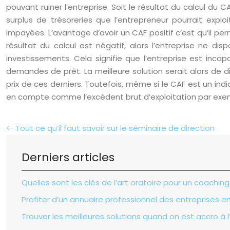
pouvant ruiner l’entreprise. Soit le résultat du calcul du C
surplus de trésoreries que l’entrepreneur pourrait exp
impayées. L’avantage d’avoir un CAF positif c’est qu’il per
résultat du calcul est négatif, alors l’entreprise ne d
investissements. Cela signifie que l’entreprise est inca
demandes de prêt. La meilleure solution serait alors de
prix de ces derniers. Toutefois, même si le CAF est un in
en compte comme l’excédent brut d’exploitation par exempl
Tout ce qu’il faut savoir sur le séminaire de direction
Derniers articles
Quelles sont les clés de l’art oratoire pour un coachin
Profiter d’un annuaire professionnel des entreprises e
Trouver les meilleures solutions quand on est accro à l