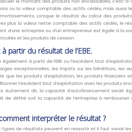
à calculer le montant des produits non encaissables, c’est-à
visions ou la valeur comptable des actifs cédés, mais aussi 
mortissements. Lorsque le résultat du calcul des produit
ées plus la valeur nette comptable des actifs cédés, le rés
nt d’une entreprise ou d’un entrepreneur est égale à la so
tockés et les produits de cession.
à partir du résultat de l’EBE.
e également à partir de l’EBE ou l’excédent brut d’exploita
es exceptionnelles, les impôts sur les bénéfices, les aut
 que les produits d’exploitation, les produits financiers et
ditionner l’excédent brut d’exploitation avec les produits en
s. Autrement dit, la capacité d’autofinancement serait ég
t de définir soit la capacité de l’entreprise à rembourser
comment interpréter le résultat ?
x types de résultats peuvent en ressortir et il faut savoir le