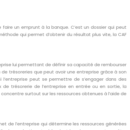
 faire un emprunt à la banque. C’est un dossier qui peut
méthode qui permet d’obtenir du résultat plus vite, la CAF
reprise lui permettant de définir sa capacité de rembourser
lus de trésoreries que peut avoir une entreprise grâce à son
t si l’entreprise peut se permettre de s’engager dans des
de trésorerie de l’entreprise en entrée ou en sortie, la
concentre surtout sur les ressources obtenues à l’aide de
tat net de l’entreprise qui détermine les ressources générées